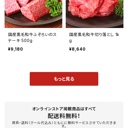
国産黒毛和牛ふぞろいのス
国産黒毛和牛切り落とし 1k
テーキ 500g
g
¥9,180
¥8,640
もっと見る
オンラインストア掲載商品はすべて
配送料無料！
荷具・送料（クール代込み）ともにに無料サービスさせていただきま
す。