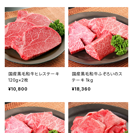
国産黒毛和牛ヒレステーキ
国産黒毛和牛ふぞろいのス
120g×2枚
テーキ 1kg
¥10,800
¥18,360