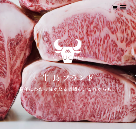
牛 長 ブランド
長年にわたる確かなる実績を、これからも。